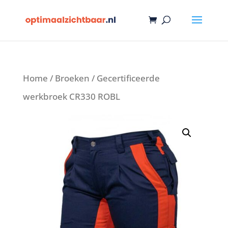
Home
/
Broeken
/ Gecertificeerde
werkbroek CR330 ROBL