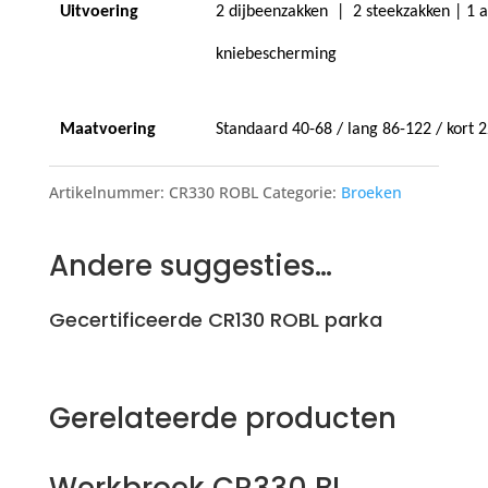
Uitvoering
2 dijbeenzakken
|
2 steekzakken | 1 
kniebescherming
Maatvoering
Standaard 40-68 / lang 86-122 / kort 
Artikelnummer:
CR330 ROBL
Categorie:
Broeken
Andere suggesties…
Gecertificeerde CR130 ROBL parka
Gerelateerde producten