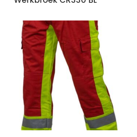
Werkbroek CR330 BL