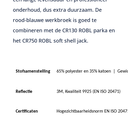
onderhoud, dus extra duurzaam. De
rood-blauwe werkbroek is goed te
combineren met de
CR130 ROBL parka
en
het
CR750 ROBL soft shell jack
.
Stofsamenstelling
65% polyester en 35% katoen
|
Gewi
Reflectie
3M, Kwaliteit 9925 (EN ISO 20471)
Certificaten
Hogezichtbaarheidsnorm EN ISO 20471