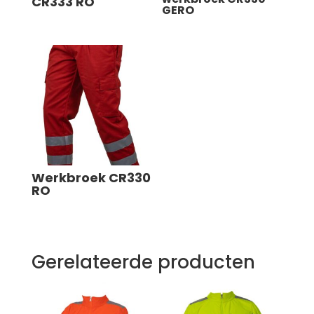
CR333 RO
GERO
Werkbroek CR330
RO
Gerelateerde producten