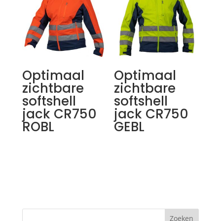
Optimaal
Optimaal
zichtbare
zichtbare
softshell
softshell
jack CR750
jack CR750
ROBL
GEBL