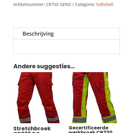
Artikelnummer:
CR750 GERO
Categorie:
Softshell
Beschrijving
Andere suggesties…
Gecertificeerde
Stretchbroek
werkbroek CR330